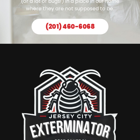
(or a lot of bugs!) in a place in our home
where they are not supposed to be.
(201) 460-6068