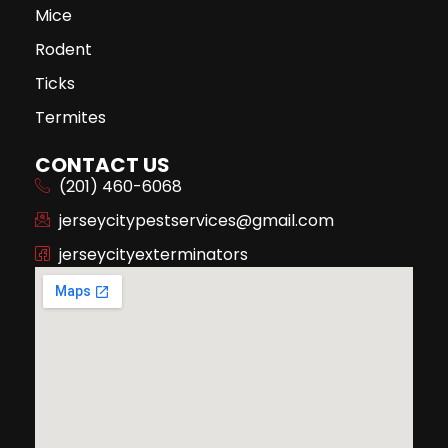
Mice
Rodent
Ticks
Termites
CONTACT US
(201) 460-6068
jerseycitypestservices@gmail.com
jerseycityexterminators