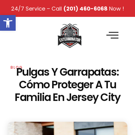
24/7 Service – Call
(201) 460-6068
Now !
Open toolbar
Pulgas Y Garrapatas:
BLOG
Cómo Proteger A Tu
Familia En Jersey City