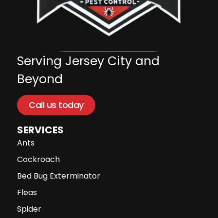
Serving Jersey City and
Beyond
Call us today
SERVICES
Ants
Cockroach
Bed Bug Exterminator
Fleas
Spider